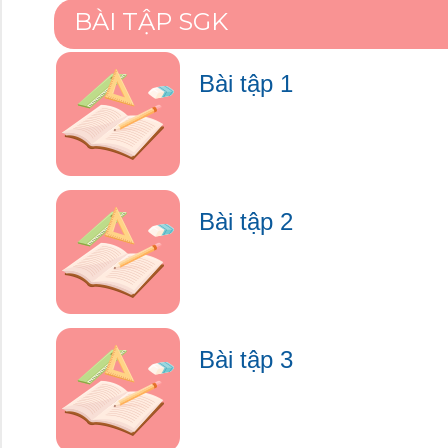
BÀI TẬP SGK
Bài tập 1
Bài tập 2
Bài tập 3