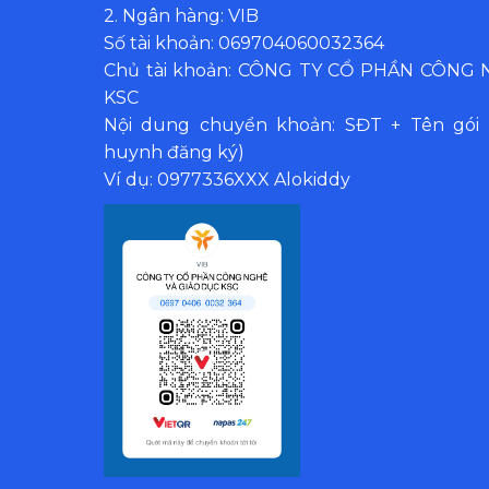
2. Ngân hàng: VIB
Số tài khoản: 069704060032364
Chủ tài khoản: CÔNG TY CỔ PHẦN CÔNG
KSC
Nội dung chuyển khoản: SĐT + Tên gói 
huynh đăng ký)
Ví dụ: 0977336XXX Alokiddy