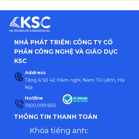
NHÀ PHÁT TRIỂN: CÔNG TY CỔ
PHẦN CÔNG NGHỆ VÀ GIÁO DỤC
KSC
Address
Tầng 6 Số 42 Hàm nghi, Nam Từ Liêm, Hà
Nội
Hotline
1900.099.950
THÔNG TIN THANH TOÁN
Khóa tiếng anh: