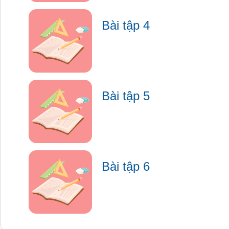
Bài tập 4
Bài tập 5
Bài tập 6