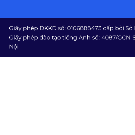
Giấy phép ĐKKD số: 0106888473 cấp bởi Sở 
Giấy phép đào tạo tiếng Anh số: 4087/GCN-
Nội