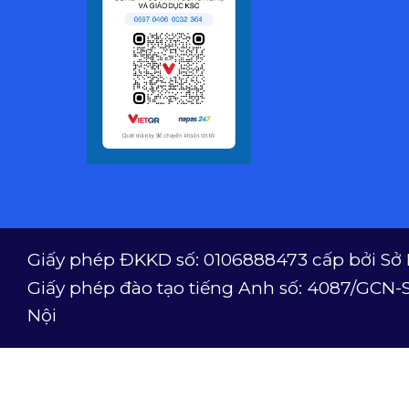
Giấy phép ĐKKD số: 0106888473 cấp bởi Sở 
Giấy phép đào tạo tiếng Anh số: 4087/GCN-
Nội