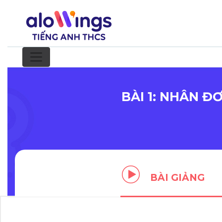
BÀI 1: NHÂN Đ
BÀI GIẢNG