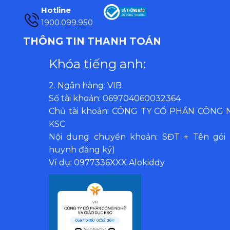
Hotline
1900.099.950
THÔNG TIN THANH TOÁN
Khóa tiếng anh:
2. Ngân hàng: VIB
Số tài khoản: 069704060032364
Chủ tài khoản: CÔNG TY CỔ PHẦN CÔNG
KSC
Nội dung chuyển khoản: SĐT + Tên gói 
huynh đăng ký)
Ví dụ: 0977336XXX Alokiddy