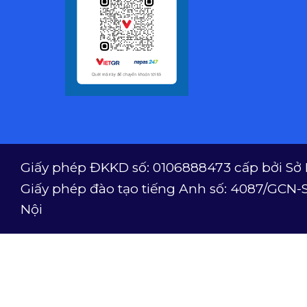
Giấy phép ĐKKD số: 0106888473 cấp bởi Sở 
Giấy phép đào tạo tiếng Anh số: 4087/GCN-
Nội